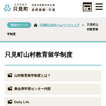
只見町山
現在のページ
只見町公式ホームページトップ
＞
村教育留
学制度
只見町山村教育留学制度
山村教育留学制度とは？
奥会津学習センター内部
Daily Life