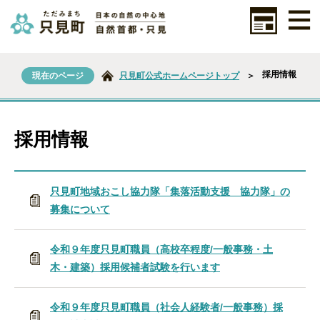
採用情報
現在のページ
只見町公式ホームページトップ
＞
採用情報
只見町地域おこし協力隊「集落活動支援 協力隊」の
募集について
令和９年度只見町職員（高校卒程度/一般事務・土
木・建築）採用候補者試験を行います
令和９年度只見町職員（社会人経験者/一般事務）採