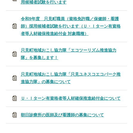
用候補者試験を行います
令和9年度 只見町職員（資格免許職／保健師・看護
師）採用候補者試験を行います（Ｕ・Ｉターン有資格
者等人材確保推進給付金 対象職種）
只見町地域おこし協力隊「エコツーリズム推進協力
隊」を募集します！
只見町地域おこし協力隊「只見ユネスコエコパーク推
進協力隊」の募集について
Ｕ・Ｉターン有資格者等人材確保推進給付金について
朝日診療所の医師及び看護師の募集について