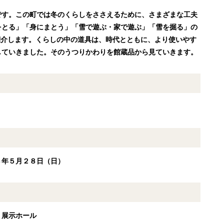
です。この町では冬のくらしをささえるために、さまざまな工夫
をとる」「身にまとう」「雪で遊ぶ・家で遊ぶ」「雪を掘る」の
紹介します。くらしの中の道具は、時代とともに、より使いやす
していきました。そのうつりかわりを館蔵品から見ていきます。
３年５月２８日（日）
 展示ホール