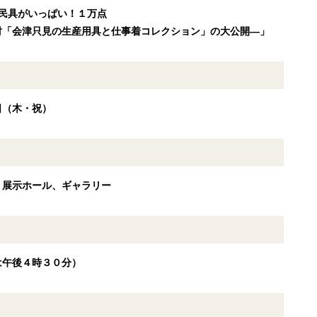
民具がいっぱい！１万点
津只見の生産用具と仕事着コレクション」の大公開―」
3日（木・祝）
 展示ホール、ギャラリー
は午後４時３０分）