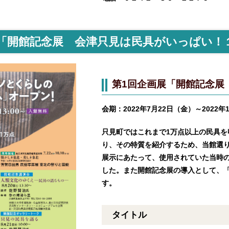
展「開館記念展 会津只見は民具がいっぱい！
第1回企画展「開館記念展
会期：2022年7月22日（金）～2022
只見町ではこれまで1万点以上の民具を
り、その特質を紹介するため、当館選り
展示にあたって、使用されていた当時
した。また開館記念展の導入として、
す。
タイトル