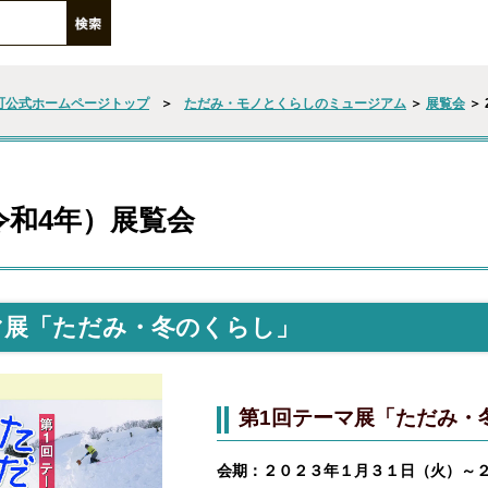
町公式ホームページトップ
＞
ただみ・モノとくらしのミュージアム
＞
展覧会
＞ 
（令和4年）展覧会
マ展「ただみ・冬のくらし」
第1回テーマ展「ただみ・
会期：２０２３年１月３１日（火）～