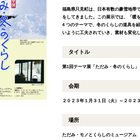
福島県只見町は、日本有数の豪雪地帯
をしてきました。この展示では、「暖
4 つのテーマで、冬のくらしの道具を
いように工夫されていき、素材も変化
タイトル
第1回テーマ展「ただみ・冬のくらし」
会期
２０２３年１月３１日（火）～２０２
場所
ただみ・モノとくらしのミュージアム