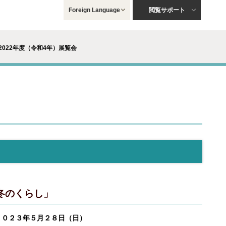
Foreign Language
閲覧サポート
2022年度（令和4年）展覧会
冬のくらし」
２０２３年５月２８日（日）