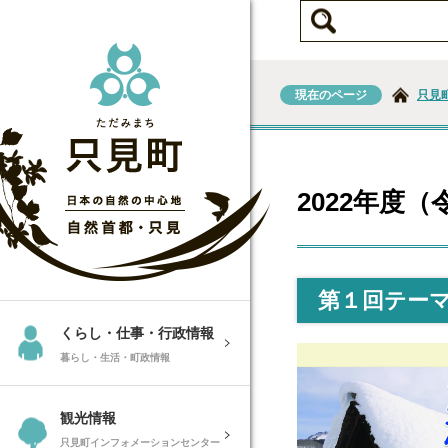
現在のページ
只見
2022年度
第１回テー
くらし・仕事・行政情報
暮らし・生活・町政情報
観光情報
只見町インフォメーションセンター