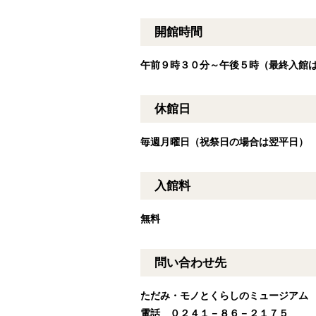
開館時間
午前９時３０分～午後５時（最終入館
休館日
毎週月曜日（祝祭日の場合は翌平日）
入館料
無料
問い合わせ先
ただみ・モノとくらしのミュージア
電話 ０２４１－８６－２１７５