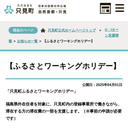
U・Iター
現在のページ
只見町公式ホームページトップ
＞
ン支援情
報
＞
お知らせ一覧
＞ 【ふるさとワーキングホリデー】
【ふるさとワーキングホリデー】
公開日：2025年04月01日
「只見町ふるさとワーキングホリデー」
福島県外在住者を対象に、只見町内の登録事業所で働きながら、
滞在する方の滞在費の一部を支援します。（※事前の申請が必要
です）