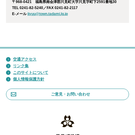
〒968-0421 福島県南会津郡只見町大字只見字町下2591番地30
TEL 0241-82-5240／FAX 0241-82-2117
E-メール
ijyuu@town.tadami.lg.jp
交通アクセス
リンク集
このサイトについて
個人情報保護方針
ご意見・お問い合わせ