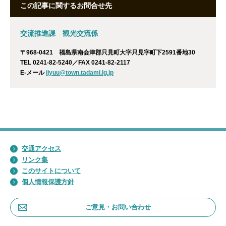
この記事に関するお問合せ先
交流推進課 観光交流係
〒968-0421 福島県南会津郡只見町大字只見字町下2591番地30
TEL 0241-82-5240／FAX 0241-82-2117
E-メール
ijyuu@town.tadami.lg.jp
交通アクセス
リンク集
このサイトについて
個人情報保護方針
ご意見・お問い合わせ