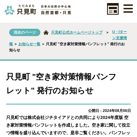
U・Iター
現在のページ
只見町公式ホームページトップ
＞
ン支援情
報
＞
お知らせ一覧
＞ 只見町 "空き家対策情報パンフレット" 発行のお
知らせ
只見町 "空き家対策情報パンフ
レット" 発行のお知らせ
公開日：2024年08月06日
只見町では株式会社ジチタイアドとの共同により2024年度版 空
き家対策情報パンフレットを作成しました。空き家に関して役立
つ情報を盛り込んでいますので、是非ご覧ください。パンフレッ