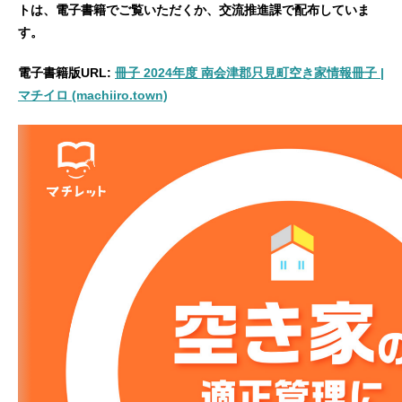
トは、電子書籍でご覧いただくか、交流推進課で配布していま
す。
電子書籍版URL:
冊子 2024年度 南会津郡只見町空き家情報冊子 |
マチイロ (machiiro.town)