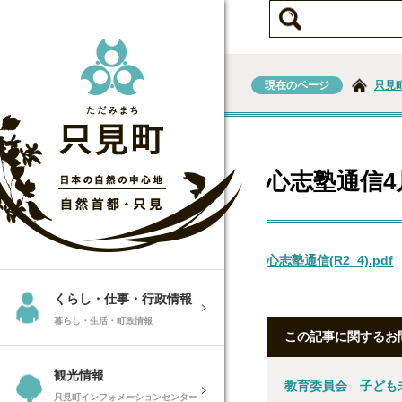
現在のページ
只見
心志塾通信4
心志塾通信(R2_4).pdf
くらし・仕事・行政情報
暮らし・生活・町政情報
この記事に関するお
観光情報
教育委員会 子ども
只見町インフォメーションセンター