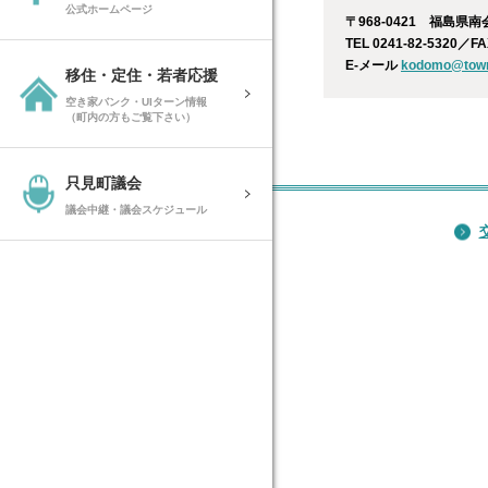
公式ホームページ
〒968-0421 福島県
TEL 0241-82-5320／FA
E-メール
kodomo@town.
移住・定住・若者応援
空き家バンク・UIターン情報
（町内の方もご覧下さい）
只見町議会
議会中継・議会スケジュール