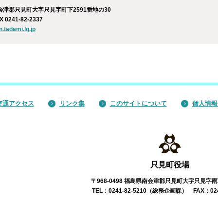
南会津郡只見町大字只見字町下2591番地の30
X 0241-82-2337
tadami.lg.jp
交通アクセス
リンク集
このサイトについて
個人情報
只見町役場
〒968-0498 福島県南会津郡只見町大字只見字雨
TEL：0241-82-5210（総務企画課） FAX：0241