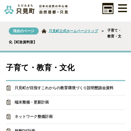
子育て・
現在のページ
只見町公式ホームページトップ
＞
教育・文
化【町政資料室】
子育て・教育・文化
只見町が目指すこれからの教育環境づくり説明懇談会資料
端末整備・更新計画
ネットワーク整備計画
校務DX計画