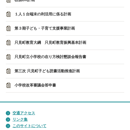
１人１台端末の利活用に係る計画
第３期子ども・子育て支援事業計画
只見町教育大綱 只見町教育振興基本計画
只見町立小学校の在り方検討懇談会報告書
第三次 只見町子ども読書活動推進計画
小学校改革審議会答申書
交通アクセス
リンク集
このサイトについて