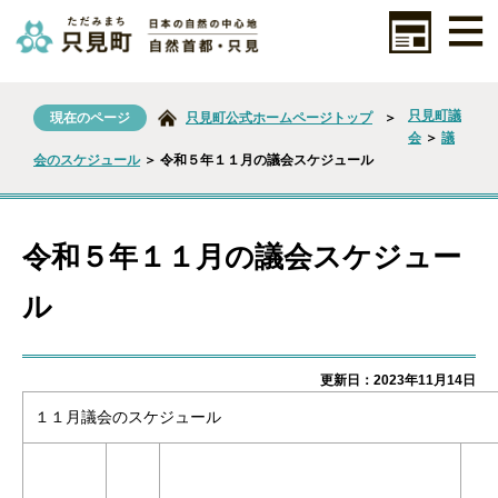
只見町議
現在のページ
只見町公式ホームページトップ
＞
会
＞
議
会のスケジュール
＞ 令和５年１１月の議会スケジュール
令和５年１１月の議会スケジュー
ル
更新日：2023年11月14日
１１月議会のスケジュール