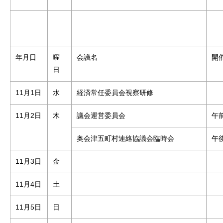
年月日
曜
会議名
開
日
11月1日
水
経済常任委員会視察研修
11月2日
木
議会運営委員会
午
奥会津五町村連絡協議会臨時会
午後
11月3日
金
11月4日
土
11月5日
日