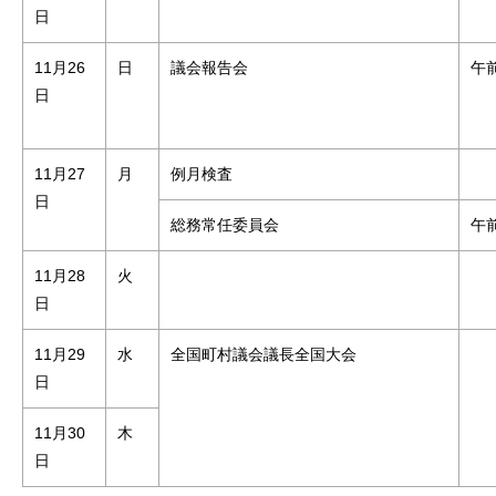
日
11月26
日
議会報告会
午
日
11月27
月
例月検査
日
総務常任委員会
午
11月28
火
日
11月29
水
全国町村議会議長全国大会
日
11月30
木
日