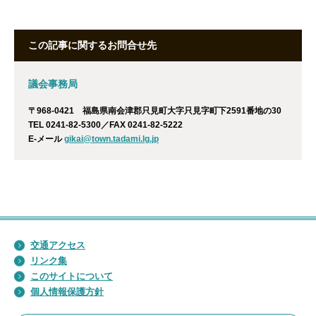
この記事に関するお問合せ先
議会事務局
〒968-0421 福島県南会津郡只見町大字只見字町下2591番地の30
TEL 0241-82-5300／FAX 0241-82-5222
E-メール
gikai@town.tadami.lg.jp
交通アクセス
リンク集
このサイトについて
個人情報保護方針