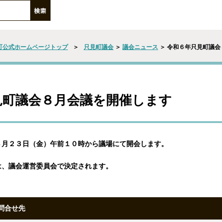
町公式ホームページトップ
＞
只見町議会
＞
議会ニュース
＞ 令和６年只見町議会
見町議会８月会議を開催します
８月２３日（金）午前１０時から議場にて開会します。
、議会運営委員会で決定されます。
問合せ先