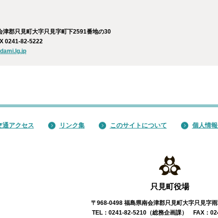
南会津郡只見町大字只見字町下2591番地の30
X 0241-82-5222
dami.lg.jp
交通アクセス
リンク集
このサイトについて
個人情報
只見町役場
〒968-0498 福島県南会津郡只見町大字只見字雨
TEL：0241-82-5210（総務企画課） FAX：0241