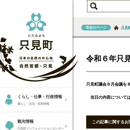
現在のページ
只見
令和６年只
只見町議会８月会議を
くらし・仕事・行政情報
当日の内容については
暮らし・生活・町政情報
観光情報
この記事に関するお
只見町インフォメーションセンター