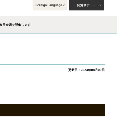
Foreign Language
閲覧サポート
８月会議を開催します
更新日：2024年08月09日