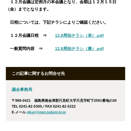
１２月会議は定例月の本会議となり、会期は１２月１５日
（金）までとなります。
日程については、下記チラシによりご確認ください。
１２月会議日程 ⇒
12.8周知チラシ（表）.pdf
一般質問内容 ⇒
12.8周知チラシ（裏）.pdf
この記事に関するお問合せ先
議会事務局
〒968-0421 福島県南会津郡只見町大字只見字町下2591番地の30
TEL 0241-82-5300／FAX 0241-82-5222
E-メール
gikai@town.tadami.lg.jp