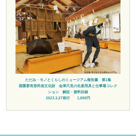
ただみ・モノとくらしのミュージアム報告書 第1集
国重要有形民俗文化財 会津只見の生産用具と仕事着コレク
ション 解説・資料目録
2023.3.27発行 1,000円