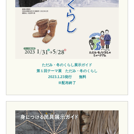
ただみ・冬のくらし展示ガイド
第１回テーマ展 ただみ・冬のくらし
2023.1.23発行 無料
※配布終了