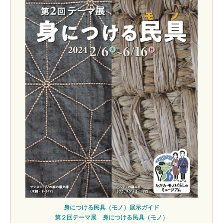
身につける民具（モノ）展示ガイド
第２回テーマ展 身につける民具（モノ）