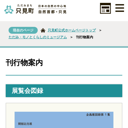
現在のページ
只見町公式ホームページトップ
＞
ただみ・モノとくらしのミュージアム
＞
刊行物案内
刊行物案内
展覧会図録