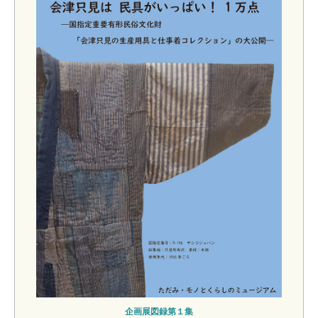
企画展図録第１集