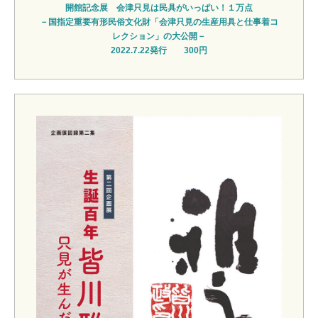
開館記念展 会津只見は民具がいっぱい！１万点
－国指定重要有形民俗文化財「会津只見の生産用具と仕事着コ
レクション」の大公開－
2022.7.22発行 300円