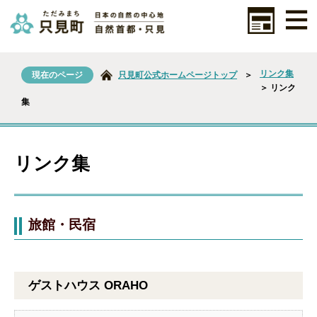
リンク集
現在のページ
只見町公式ホームページトップ
＞
＞ リンク
集
リンク集
旅館・民宿
ゲストハウス ORAHO