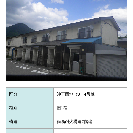
区分
沖下団地（3・4号棟）
種別
旧1種
構造
簡易耐火構造2階建