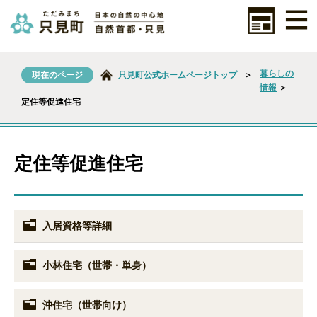
暮らしの
現在のページ
只見町公式ホームページトップ
＞
情報
＞
定住等促進住宅
定住等促進住宅
入居資格等詳細
小林住宅（世帯・単身）
沖住宅（世帯向け）