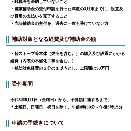
・町税等を滞納していないこと
・当該補助金の交付申請を行った年度の3月末までに、設置及
び費用の支払いを完了すること
・当該補助金の交付を、過去に一度も受けていない方
補助対象となる経費及び補助金の額
・薪ストーブ等本体（煙突を含む。）の購入及び設置にかかる
経費（内装の不燃化工事を含む。）
・補助対象経費の２分の１以内とし、上限額は30万円
受付期間
令和8年5月1日（金曜日）から、予算額に達するまで。
＊土曜日、日曜日、祝日を除く、午前8時30分～午後5時15分
申請の手続きについて