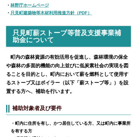
・
林野庁ホームページ
・
只見町建築物等木材利用推進方針（PDF）
只見町薪ストーブ等普及支援事業補
助金について
町内の森林資源の有効活用を促進し、森林環境の保全
や森林の多面的機能の向上並びに低炭素社会の実現を図
ることを目的とし、町内において薪を燃料として使用す
るストーブ又はボイラー（以下「薪ストーブ等」）を設
置する方へ、補助を行います。
補助対象者及び要件
・町内に住所を有し、かつ居住している方、又は町内に事業所
を有する方