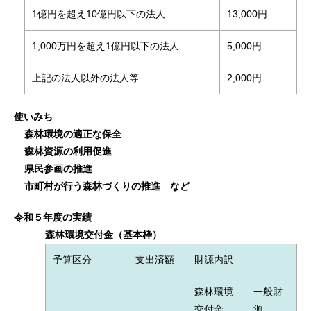
1億円を超え10億円以下の法人
13,000円
1,000万円を超え1億円以下の法人
5,000円
上記の法人以外の法人等
2,000円
使いみち
森林環境の適正な保全
森林資源の利用促進
県民参画の推進
市町村が行う森林づくりの推進 など
令和５年度の実績
森林環境交付金（基本枠）
予算区分
支出済額
財源内訳
森林環境
一般財
交付金
源