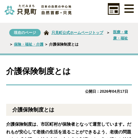
医療・健
現在のページ
只見町公式ホームページトップ
＞
康・福祉
＞
保険・福祉・介護
＞ 介護保険制度とは
介護保険制度とは
公開日：2026年04月17日
介護保険制度とは
介護保険制度は、市区町村が保険者となって運営しています。だ
れもが安心して老後の生活を送ることができるよう、老後の問題