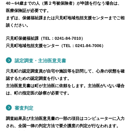
40～64歳までの人（第２号被保険者）が申請を行なう場合は、
医療保険証が必要です。
まずは、保健福祉課または只見町地域包括支援センターまでご相
談ください。
只見町保健福祉課（TEL：0241-84-7010）
只見町地域包括支援センター（TEL：0241-84-7006）
認定調査・主治医意見書
只見町の認定調査員が自宅や施設等を訪問して、心身の状態を確
認するための認定調査を行います。
主治医意見書は町が主治医に依頼をします。主治医がいない場合
は、町の指定医の診察が必要です。
審査判定
調査結果及び主治医意見書の一部の項目はコンピューターに入力
され、全国一律の判定方法で要介護度の判定が行なわれます。