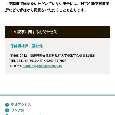
・申請書で同意をいただいていない場合には、居宅介護支援事業
所などで皆様から同意をいただくこともあります。
この記事に関するお問合せ先
保健福祉課 福祉係
〒968-0442 福島県南会津郡只見町大字長浜字久保田31番地
TEL 0241-84-7010／FAX 0241-84-7008
E-メール
fukushi@town.tadami.lg.jp
交通アクセス
リンク集