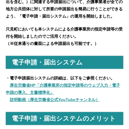
出を含む。）に関連する申請届出について、介護事業者が全ての
地方公共団体に対して所要の申請届出を簡易に行うことができる
よう、「電子申請・届出システム」の運用を開始しました。
只見町においても本システムによる介護事業所の指定申請等の受
付を開始しましたのでご活用ください。
（※従来通りの書面による申請届出も可能です。）
電子申請・届出システム
・電子申請届出システムの詳細は、以下をご参照ください。
厚生労働省HP「介護事業所の指定申請等のウェブ⼊⼒・電⼦
申請の導⼊、文書標準化」
説明動画（厚生労働省公式YouTubeチャンネル）
電子申請・届出システムのメリット