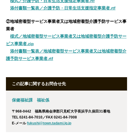
様式／介護予防・日常生活支援指定事業者.rtf
添付書類一覧表／介護予防・日常生活支援指定事業者.rtf
②地域密着型サービス事業者又は地域密着型介護予防サービス事
業者
様式／地域密着型サービス事業者又は地域密着型介護予防サー
ビス事業者.zip
添付書類一覧表／地域密着型サービス事業者又は地域密着型介
護予防サービス事業者.rtf
この記事に関するお問合せ先
保健福祉課 福祉係
〒968-0442 福島県南会津郡只見町大字長浜字久保田31番地
TEL 0241-84-7010／FAX 0241-84-7008
E-メール
fukushi@town.tadami.lg.jp