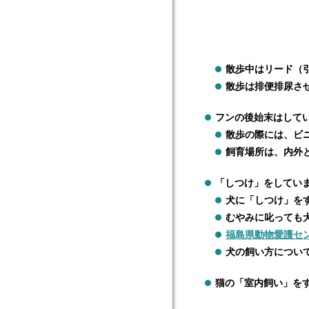
散歩中はリード（
散歩は排便排尿さ
フンの後始末はして
散歩の際には、ビ
飼育場所は、内外
「しつけ」をしてい
犬に「しつけ」を
むやみに叱っても
福島県動物愛護セ
犬の飼い方につい
猫の「室内飼い」を