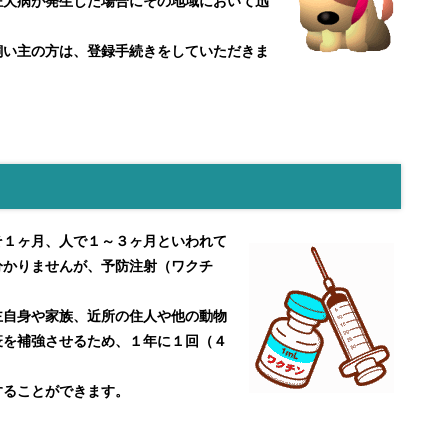
犬病が発生した場合にその地域において迅
い主の方は、登録手続きをしていただきま
１ヶ月、人で１～３ヶ月といわれて
分かりませんが、予防注射（ワクチ
自身や家族、近所の住人や他の動物
疫を補強させるため、１年に１回（４
することができます。