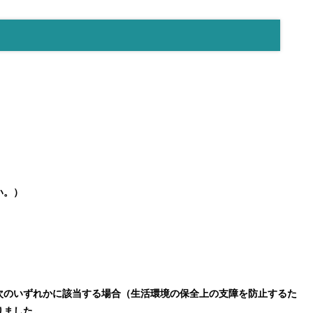
い。）
次のいずれかに該当する場合（生活環境の保全上の支障を防止するた
りました。