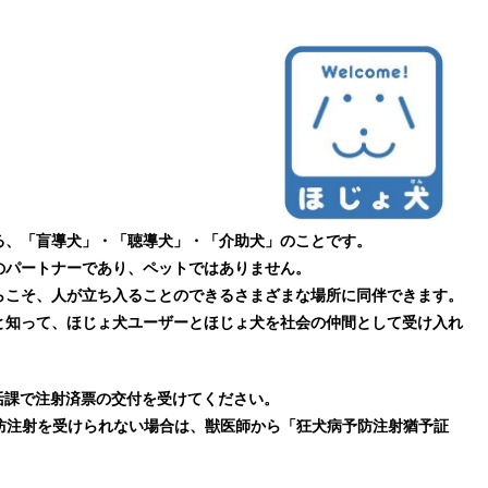
る、「盲導犬」・「聴導犬」・「介助犬」のことです。
のパートナーであり、ペットではありません。
らこそ、人が立ち入ることのできるさまざまな場所に同伴できます。
と知って、ほじょ犬ユーザーとほじょ犬を社会の仲間として受け入れ
活課で注射済票の交付を受けてください。
防注射を受けられない場合は、獣医師から「狂犬病予防注射猶予証