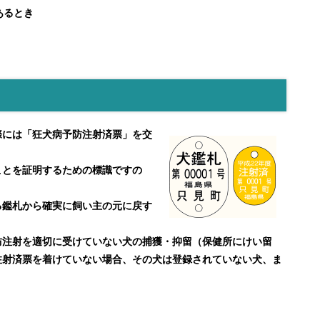
あるとき
には「狂犬病予防注射済票」を交
とを証明するための標識ですの
鑑札から確実に飼い主の元に戻す
注射を適切に受けていない犬の捕獲・抑留（保健所にけい留
注射済票を着けていない場合、その犬は登録されていない犬、ま