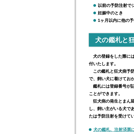
以前の予防注射で
妊娠中のとき
1ヶ月以内に他の
犬の鑑札と
犬の登録をした際には
付いたします。
この鑑札と狂犬病予防
で、飼い犬に着けてお
鑑札には登録番号が記
ことができます。
狂犬病の発生とまん延
し、飼い主がいる犬で
たは予防注射を受けて
犬の鑑札、注射済票