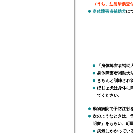
（うち、注射済票交付
身体障害者補助犬
に
「身体障害者補助
身体障害者補助犬
きちんと訓練され
ほじょ犬は身体に
てください。
動物病院で予防注射
次のようなときは、
明書」をもらい、町
病気にかかってい