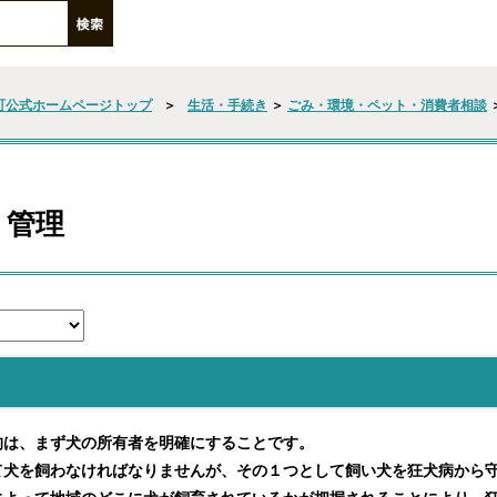
町公式ホームページトップ
＞
生活・手続き
＞
ごみ・環境・ペット・消費者相談
・管理
は、まず犬の所有者を明確にすることです。
犬を飼わなければなりませんが、その１つとして飼い犬を狂犬病から