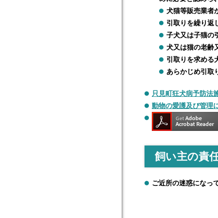
犬猫等販売業者
引取りを繰り返
子犬又は子猫の
犬又は猫の老齢
引取りを求める
あらかじめ引取
只見町狂犬病予防法
動物の愛護及び管理
飼い主の責
ご近所の迷惑になっ