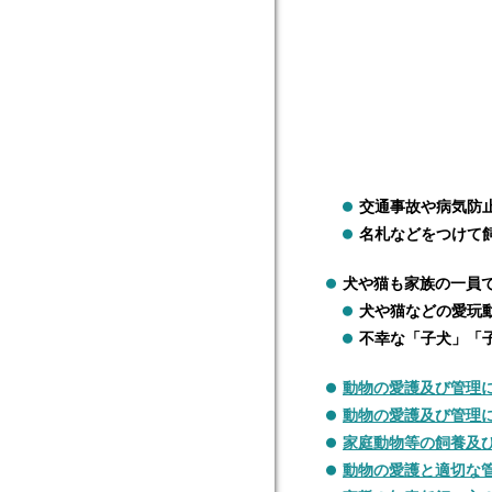
交通事故や病気防
名札などをつけて
犬や猫も家族の一員
犬や猫などの愛玩
不幸な「子犬」「
動物の愛護及び管理に
動物の愛護及び管理
家庭動物等の飼養及
動物の愛護と適切な