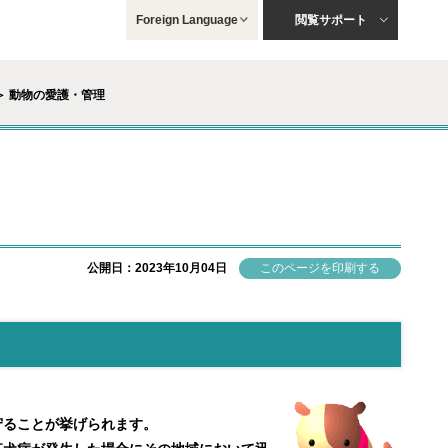
Foreign Language
閲覧サポート
＞ 動物の愛護・管理
公開日：2023年10月04日
守ることが挙げられます。