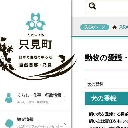
現在のページ
只見
動物の愛護
くらし・仕事・行政情報
犬の登録
暮らし・生活・町政情報
飼い犬を登録する目的
観光情報
飼い主は責任をもって
只見町インフォメーションセンター