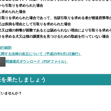
から引取りを求められた場合
し求められた場合
引取りを求められた場合であって、当該引取りを求める者が都道府県等
又は疾病を理由として引取りを求められた場合
犬又は猫の飼養が困難であるとは認められない理由により引取りを求め
りを求める犬又は猫の譲渡先を見つけるための取組を行っていない場合
施行細則
に関する法律の改正について
（平成25年9月1日施行）
関連様式ダウンロード（PDFファイル）
任を果たしましょう
ていませんか？