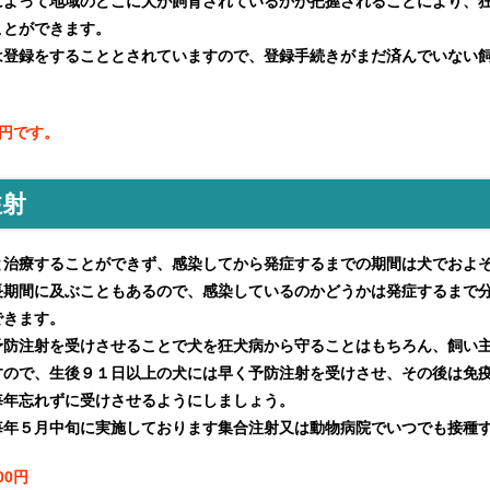
よって地域のどこに犬が飼育されているかが把握されることにより、狂
ことができます。
登録をすることとされていますので、登録手続きがまだ済んでいない飼
0円です。
注射
治療することができず、感染してから発症するまでの期間は犬でおよそ
長期間に及ぶこともあるので、感染しているのかどうかは発症するまで
できます。
防注射を受けさせることで犬を狂犬病から守ることはもちろん、飼い主
すので、生後９１日以上の犬には早く予防注射を受けさせ、その後は免
毎年忘れずに受けさせるようにしましょう。
年５月中旬に実施しております集合注射又は動物病院でいつでも接種
00円