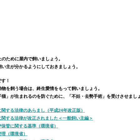
止のために屋内で飼いましょう。
飼い主が分かるようにしておきましょう。
です！
動物を飼う場合は、終生愛情をもって飼いましょう。
子猫」が生まれるのを防ぐために、「不妊・去勢手術」を受けさせまし
関する法律のあらまし（平成24年改正版）
に関する法律が改正されました＜一般飼い主編＞
び保管に関する基準（環境省）
管理（環境省）