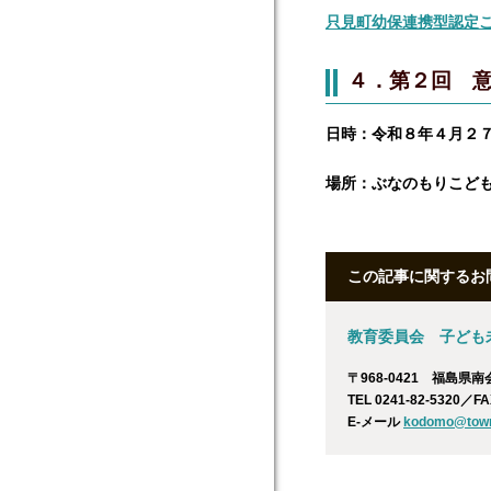
只見町幼保連携型認定こ
４．第２回 
日時：令和８年４月２
場所：ぶなのもりこど
この記事に関するお
教育委員会 子ども
〒968-0421 福島県
TEL 0241-82-5320／FA
E-メール
kodomo@town.