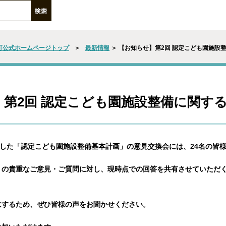
町公式ホームページトップ
＞
最新情報
＞ 【お知らせ】第2回 認定こども園施設
】第2回 認定こども園施設整備に関す
ました「認定こども園施設整備基本計画」の意見交換会には、24名の皆
くの貴重なご意見・ご質問に対し、現時点での回答を共有させていただく
にするため、ぜひ皆様の声をお聞かせください。