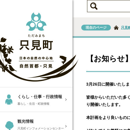
現在のページ
只見
【お知らせ
3月26日に開催いたし
くらし・仕事・行政情報
皆様からいただいた多
暮らし・生活・町政情報
り開催いたします。
本計画をより良いもの
観光情報
只見町インフォメーションセンター