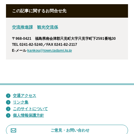
この記事に関するお問合せ先
交流推進課 観光交流係
〒968-0421 福島県南会津郡只見町大字只見字町下2591番地30
TEL 0241-82-5240／FAX 0241-82-2117
E-メール
kankou@town.tadami.lg.jp
交通アクセス
リンク集
このサイトについて
個人情報保護方針
ご意見・お問い合わせ