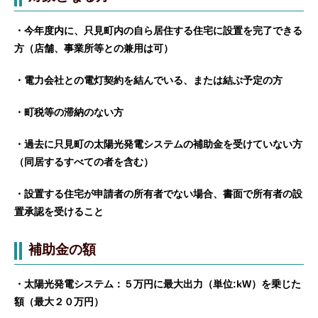
・今年度内に、只見町内の自ら居住する住宅に設置を完了できる
方（店舗、事業所等との兼用は可）
・電力会社との電灯契約を結んでいる、または結ぶ予定の方
・町税等の滞納のない方
・過去に只見町の太陽光発電システムの補助金を受けていない方
（同居するすべての者を含む）
・設置する住宅が申請者の所有者でない場合、書面で所有者の設
置承認を受けること
補助金の額
・太陽光発電システム：５万円に最大出力（単位:kW）を乗じた
額（最大２０万円）