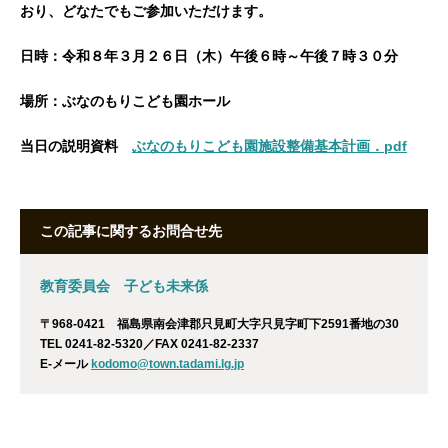
おり、どなたでもご参加いただけます。
日時：令和８年３月２６日（木）午後６時～午後７時３０分
場所：ぶなのもりこども園ホール
当日の説明資料
ぶなのもりこども園施設整備基本計画．pdf
この記事に関するお問合せ先
教育委員会 子ども未来係
〒968-0421 福島県南会津郡只見町大字只見字町下2591番地の30
TEL 0241-82-5320／FAX 0241-82-2337
E-メール
kodomo@town.tadami.lg.jp