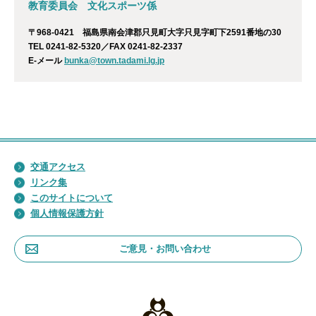
教育委員会 文化スポーツ係
〒968-0421 福島県南会津郡只見町大字只見字町下2591番地の30
TEL 0241-82-5320／FAX 0241-82-2337
E-メール
bunka@town.tadami.lg.jp
交通アクセス
リンク集
このサイトについて
個人情報保護方針
ご意見・お問い合わせ