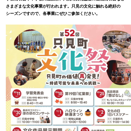
さまざまな
文化事業が行われます。
只見の文化に触れる絶好の
シーズンですので、
各事業
にぜひご参加ください。