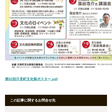
第52回只見町文化祭ポスター.pdf
この記事に関するお問合せ先