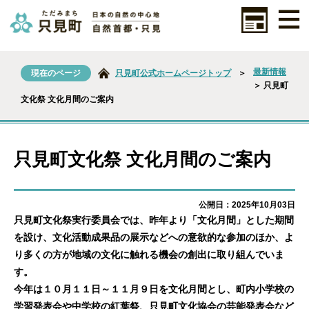
最新情報
現在のページ
只見町公式ホームページトップ
＞
＞ 只見町
文化祭 文化月間のご案内
只見町文化祭 文化月間のご案内
公開日：2025年10月03日
只見町文化祭実行委員会では、昨年より「文化月間」とした期間
を設け、文化活動成果品の展示などへの意欲的な参加のほか、よ
り多くの方が地域の文化に触れる機会の創出に取り組んでいま
す。
今年は１０月１１日～１１月９日を文化月間とし、町内小学校の
学習発表会や中学校の紅葉祭、只見町文化協会の芸能発表会など