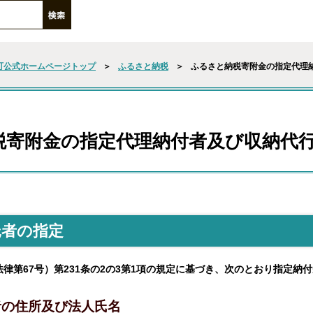
町公式ホームページトップ
＞
ふるさと納税
＞
ふるさと納税寄附金の指定代理
税寄附金の指定代理納付者及び収納代
託者の指定
法律第67号）第231条の2の3第1項の規定に基づき、次のとおり指定納
者の住所及び法人氏名