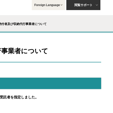
Foreign Language
閲覧サポート
納付者及び収納代行事業者について
行事業者について
付受託者を指定しました。