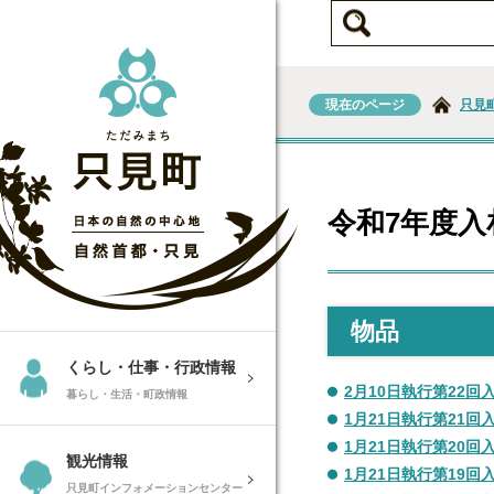
現在のページ
只見
令和7年度入
物品
くらし・仕事・行政情報
2月10日執行第22回
暮らし・生活・町政情報
1月21日執行第21回
1月21日執行第20回
観光情報
1月21日執行第19回
只見町インフォメーションセンター