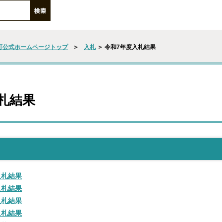
町公式ホームページトップ
＞
入札
＞ 令和7年度入札結果
札結果
入札結果
入札結果
入札結果
入札結果