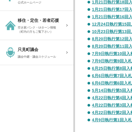
1月21日執行第18回
公式ホームページ
1月21日執行第17回
1月21日執行第16回
移住・定住・若者応援
12月24日執行第15
空き家バンク・UIターン情報
10月23日執行第13
（町内の方もご覧下さい）
8月20日執行第12回
8月20日執行第11回
只見町議会
7月9日執行第10回入
議会中継・議会スケジュール
7月9日執行第9回入
6月25日執行第8回入
6月6日執行第7回入
6月6日執行第6回入
5月14日執行第5回入
4月22日執行第4回入
4月22日執行第3回入
4月22日執行第2回入
4月9日執行第1回入